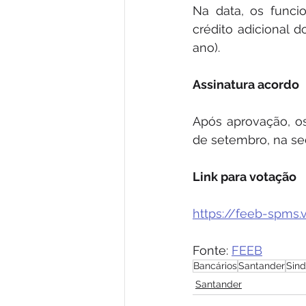
Na data, os funci
crédito adicional 
ano).
Assinatura acordo
Após aprovação, os
de setembro, na se
Link para votação
https://feeb-spms
Fonte: 
FEEB
Bancários
Santander
Sind
Santander