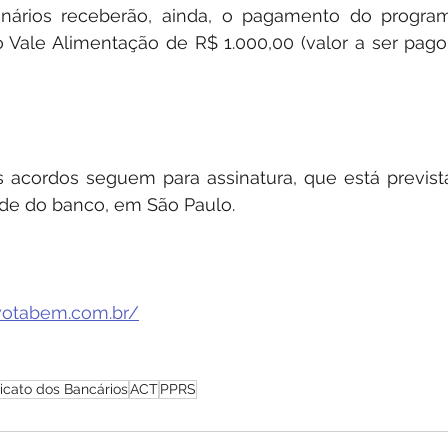
onários receberão, ainda, o pagamento do program
do Vale Alimentação de R$ 1.000,00 (valor a ser pag
 acordos seguem para assinatura, que está prevista
de do banco, em São Paulo.
.votabem.com.br/
icato dos Bancários
ACT
PPRS