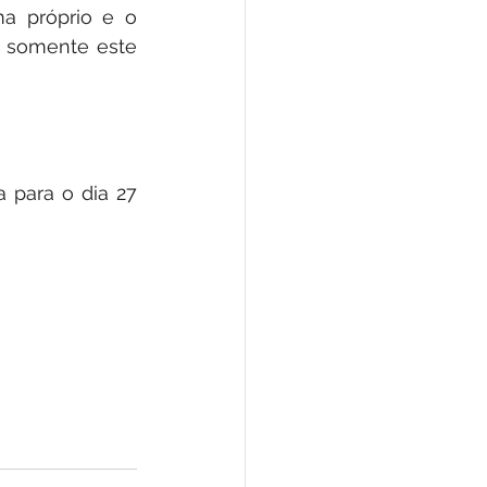
a próprio e o 
o somente este 
 para o dia 27 