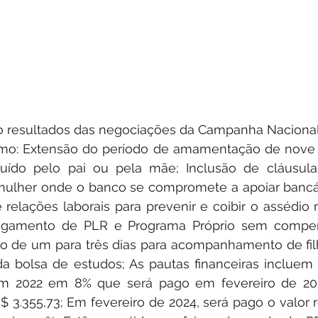
 resultados das negociações da Campanha Nacional 
omo: Extensão do período de amamentação de nove 
uído pelo pai ou pela mãe; Inclusão de cláusula
 mulher onde o banco se compromete a apoiar bancár
 relações laborais para prevenir e coibir o assédio m
gamento de PLR e Programa Próprio sem compe
o de um para três dias para acompanhamento de filh
da bolsa de estudos; As pautas financeiras incluem
m 2022 em 8% que será pago em fevereiro de 202
$ 3.355,73; Em fevereiro de 2024, será pago o valor r