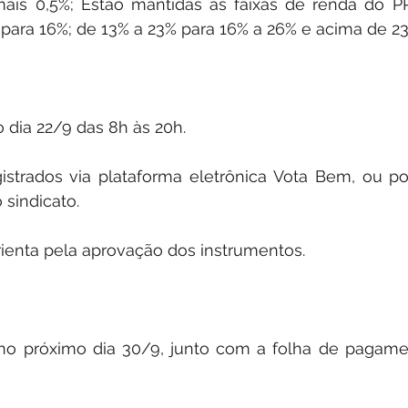
mais 0,5%; Estão mantidas as faixas de renda do P
 para 16%; de 13% a 23% para 16% a 26% e acima de 2
 dia 22/9 das 8h às 20h.
istrados via plataforma eletrônica Vota Bem, ou po
 sindicato.
ienta pela aprovação dos instrumentos.
no próximo dia 30/9, junto com a folha de pagament