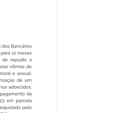
dos Bancários 
para 12 meses 
 de repúdio à 
ias vítimas de 
oral e sexual; 
nsação de um 
os adoecidos; 
 pagamento da 
3 em parcela 
eajustado pelo 