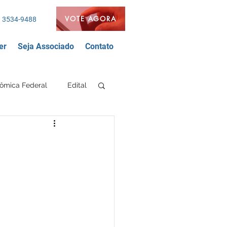
VOTE AGORA
 3534-9488
er
Seja Associado
Contato
ômica Federal
Edital
Segurança Bancária
nda
FEEB