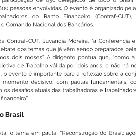
00 pessoas envolvidas. O evento é organizado pela
balhadores do Ramo Financeiro (Contraf-CUT), 
 e o Comando Nacional dos Bancários.
 da Contraf-CUT, Juvandia Moreira, “a Conferência
debate dos temas que já vêm sendo preparados pelas
imos dois meses”. A dirigente pontua que, “como a 
tiva de Trabalho válida por dois anos, e não há n
 o evento é importante para a reflexão sobre a conju
 momento decisivo, com pautas fundamentais, co
m os desafios atuais das trabalhadoras e trabalhadore
financeiro”.
o Brasil
xta, o tema em pauta, “Reconstrução do Brasil: açõ