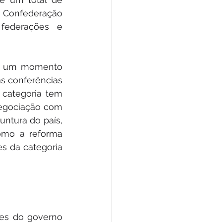
 Confederação 
federações e 
 é um momento 
 conferências 
categoria tem 
egociação com 
ntura do país, 
mo a reforma 
s da categoria 
es do governo 