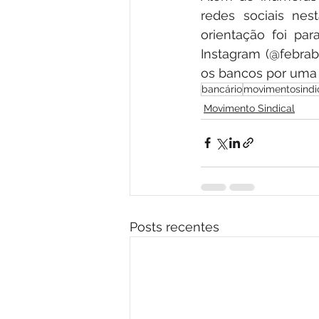
redes sociais nest
orientação foi par
Instagram (@febrab
os bancos por uma 
bancário
movimentosindi
Movimento Sindical
Posts recentes