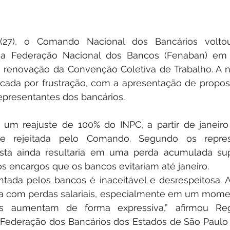
a (27), o Comando Nacional dos Bancários volt
a Federação Nacional dos Bancos (Fenaban) em
a renovação da Convenção Coletiva de Trabalho. A n
cada por frustração, com a apresentação de propost
representantes dos bancários.
 um reajuste de 100% do INPC, a partir de janeiro
te rejeitada pelo Comando. Segundo os repres
osta ainda resultaria em uma perda acumulada supe
 os encargos que os bancos evitariam até janeiro.
ntada pelos bancos é inaceitável e desrespeitosa. A
da com perdas salariais, especialmente em um mome
s aumentam de forma expressiva,” afirmou Regi
a Federação dos Bancários dos Estados de São Paulo