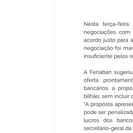
Nesta terça-feir
negociações com 
acordo justo para 
negociação foi mar
insuficiente pelos 
A Fenaban sugeriu
oferta prontamen
bancários, a prop
bilhão, sem incluir
“A proposta aprese
pode ser penaliza
lucros dos banco
secretário-geral d