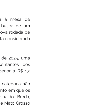
ou à mesa de 
 busca de um 
ova rodada de 
a considerada 
 de 2025, uma 
entantes dos 
rior a R$ 1,2 
 categoria não 
nto em que os 
naldo Breda, 
 e Mato Grosso 