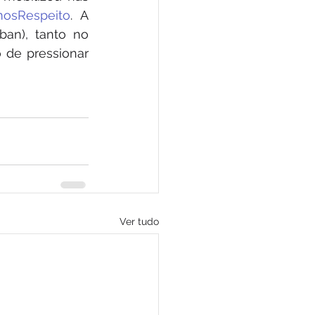
osRespeito
. A 
an), tanto no 
 de pressionar 
Ver tudo