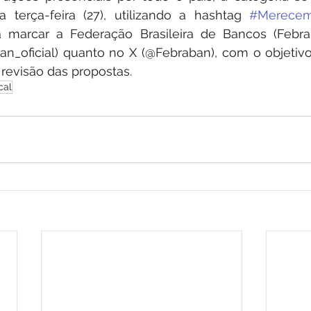
a terça-feira (27), utilizando a hashtag 
#Merecem
a marcar a Federação Brasileira de Bancos (Febrab
an_oficial) quanto no X (@Febraban), com o objetivo
revisão das propostas.
cal