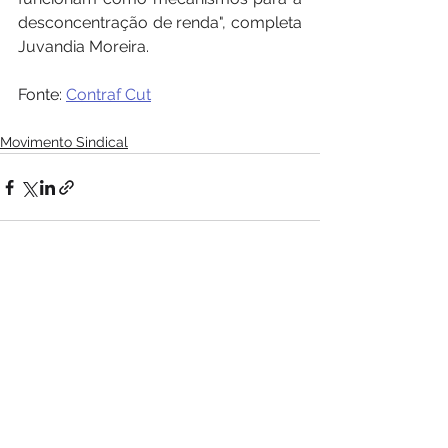
desconcentração de renda", completa 
Juvandia Moreira.
Fonte: 
Contraf Cut
Movimento Sindical
Ver tudo
Posts recentes