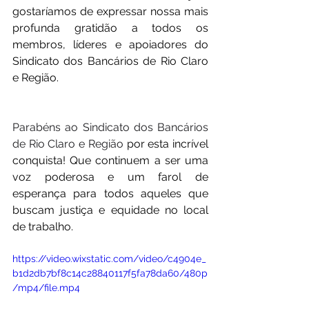
gostaríamos de expressar nossa mais 
profunda gratidão a todos os 
membros, líderes e apoiadores do 
Sindicato dos Bancários de Rio Claro 
e Região.
Parabéns ao Sindicato dos Bancários 
de Rio Claro e Região 
por esta incrível 
conquista! Que continuem a ser uma 
voz poderosa e um farol de 
esperança para todos aqueles que 
buscam justiça e equidade no local 
de trabalho.
https://video.wixstatic.com/video/c4904e_
b1d2db7bf8c14c28840117f5fa78da60/480p
/mp4/file.mp4