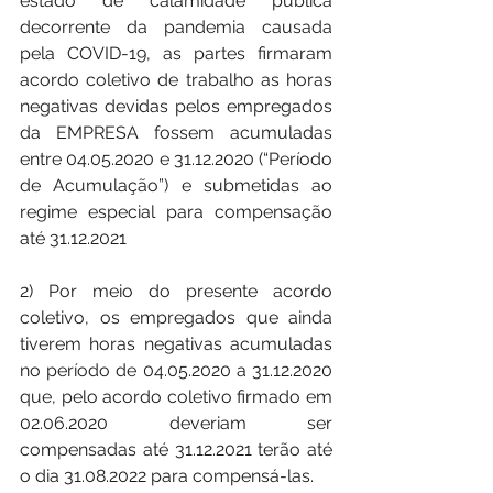
estado de calamidade pública 
decorrente da pandemia causada 
pela COVID-19, as partes firmaram 
acordo coletivo de trabalho as horas 
negativas devidas pelos empregados 
da EMPRESA fossem acumuladas 
entre 04.05.2020 e 31.12.2020 (“Período 
de Acumulação”) e submetidas ao 
regime especial para compensação 
até 31.12.2021 
2) Por meio do presente acordo 
coletivo, os empregados que ainda 
tiverem horas negativas acumuladas 
no período de 04.05.2020 a 31.12.2020 
que, pelo acordo coletivo firmado em 
02.06.2020 deveriam ser 
compensadas até 31.12.2021 terão até 
o dia 31.08.2022 para compensá-las. 