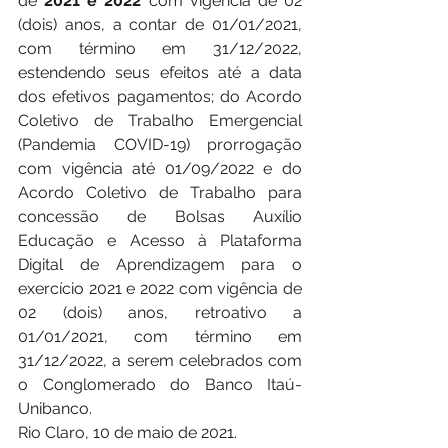
de 
2021 e 2022
 com vigência de 02 
(dois) anos, a contar de 01/01/2021, 
com término em 31/12/2022, 
estendendo seus efeitos até a data 
dos efetivos pagamentos; do Acordo 
Coletivo de Trabalho Emergencial 
(Pandemia COVID-19) prorrogação 
com vigência até 01/09/2022 e do 
Acordo Coletivo de Trabalho para 
concessão de Bolsas Auxílio 
Educação e Acesso à Plataforma 
Digital de Aprendizagem para o 
exercício 2021 e 2022 com vigência de 
02 (dois) anos, retroativo a 
01/01/2021, com término em 
31/12/2022, a serem celebrados com 
o Conglomerado do Banco Itaú-
Unibanco. 
Rio Claro, 10 de maio de 2021.