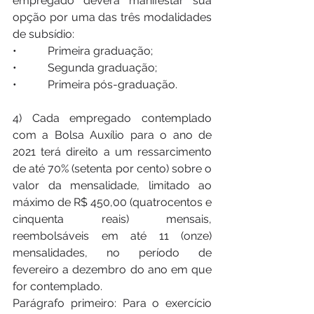
empregado deverá manifestar sua 
opção por uma das três modalidades 
de subsídio:   
•           Primeira graduação;  
•           Segunda graduação;  
•           Primeira pós-graduação. 
4) Cada empregado contemplado 
com a Bolsa Auxílio para o ano de 
2021 terá direito a um ressarcimento 
de até 70% (setenta por cento) sobre o 
valor da mensalidade, limitado ao 
máximo de R$ 450,00 (quatrocentos e 
cinquenta reais) mensais, 
reembolsáveis em até 11 (onze) 
mensalidades, no período de 
fevereiro a dezembro do ano em que 
for contemplado. 
Parágrafo primeiro: Para o exercício 