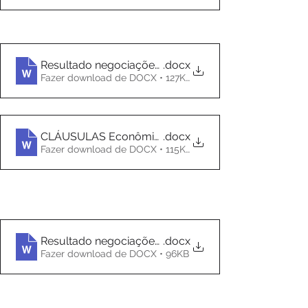
Resultado negociações BANCO DO BRASIL
.docx
Fazer download de DOCX • 127KB
CLÁUSULAS Econômicas_FENABAN
.docx
Fazer download de DOCX • 115KB
Resultado negociações CAIXA
.docx
Fazer download de DOCX • 96KB