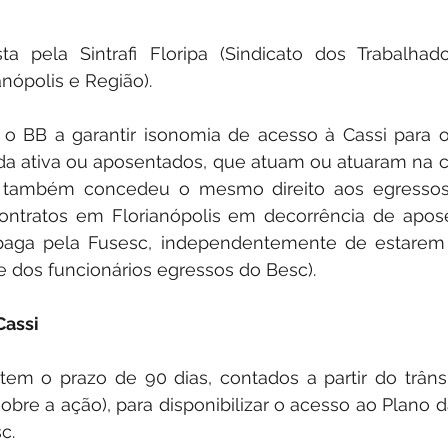
ta pela Sintrafi Floripa (Sindicato dos Trabalha
anópolis e Região).
o BB a garantir isonomia de acesso à Cassi para 
da ativa ou aposentados, que atuam ou atuaram na ca
ça também concedeu o mesmo direito aos egresso
ontratos em Florianópolis em decorrência de apose
ga pela Fusesc, independentemente de estarem v
e dos funcionários egressos do Besc).
Cassi
tem o prazo de 90 dias, contados a partir do trâns
sobre a ação), para disponibilizar o acesso ao Plano d
c.