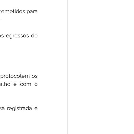
emetidos para 
.
s egressos do 
 protocolem os 
balho e com o 
a registrada e 