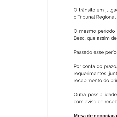
O trânsito em julg
o Tribunal Regional
O mesmo período d
Besc, que assim de
Passado esse períod
Por conta do prazo
requerimentos jun
recebimento do pri
Outra possibilidad
com aviso de receb
Mesa de negociaç