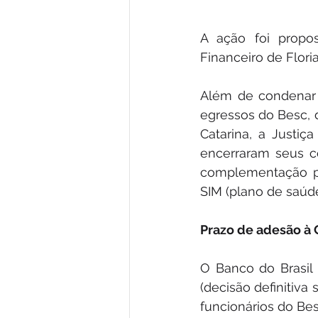
A ação foi propos
Financeiro de Flori
Além de condenar 
egressos do Besc, 
Catarina, a Justi
encerraram seus c
complementação pa
SIM (plano de saúd
Prazo de adesão à 
O Banco do Brasil 
(decisão definitiva 
funcionários do Bes