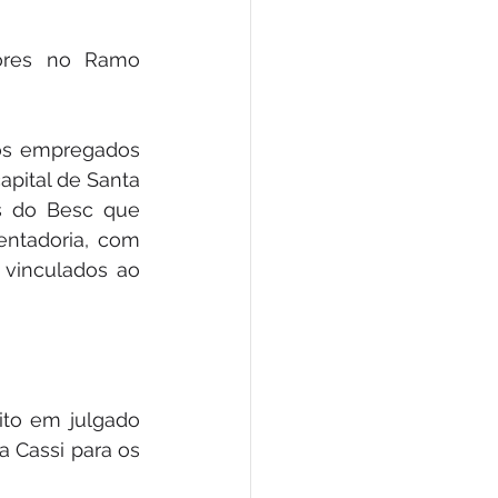
dores no Ramo 
os empregados 
pital de Santa 
s do Besc que 
ntadoria, com 
inculados ao 
ito em julgado 
a Cassi para os 