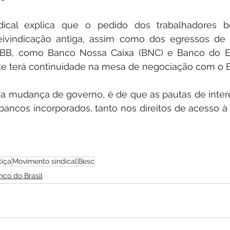
ical explica que o pedido dos trabalhadores be
ivindicação antiga, assim como dos egressos de 
 BB, como Banco Nossa Caixa (BNC) e Banco do Es
te terá continuidade na mesa de negociação com o 
 a mudança de governo, é de que as pautas de inter
bancos incorporados, tanto nos direitos de acesso à 
tiça
Movimento sindical
Besc
nco do Brasil