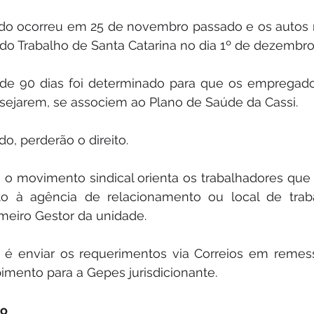
ado ocorreu em 25 de novembro passado e os autos r
 do Trabalho de Santa Catarina no dia 1º de dezembro
e 90 dias foi determinado para que os empregado
sejarem, se associem ao Plano de Saúde da Cassi.
o, perderão o direito.
, o movimento sindical orienta os trabalhadores que
to à agência de relacionamento ou local de tra
meiro Gestor da unidade.
e é enviar os requerimentos via Correios em remess
imento para a Gepes jurisdicionante.
ão