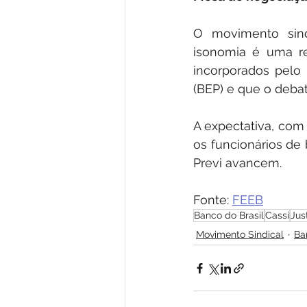
O movimento sind
isonomia é uma re
incorporados pelo
(BEP) e que o deba
A expectativa, com
os funcionários de 
Previ avancem.
Fonte: 
FEEB
Banco do Brasil
Cassi
Jus
Movimento Sindical
Ba