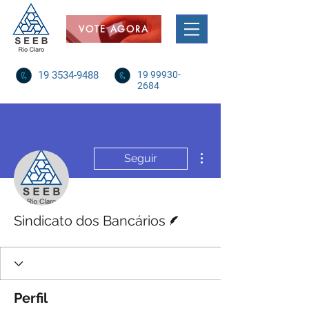
VOTE AGORA
19 3534-9488
19 99930-
2684
Mais ações
Seguir
Escritor
Sindicato dos Bancários
Perfil