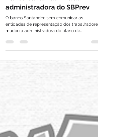
Banco Santander muda
administradora do SBPrev
O banco Santander, sem comunicar as
entidades de representação dos trabalhadores,
mudou a administradora do plano de
previdência SBPrev...