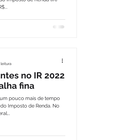
$...
leitura
ntes no IR 2022
alha fina
m um pouco mais de tempo
o do Imposto de Renda. No
al...