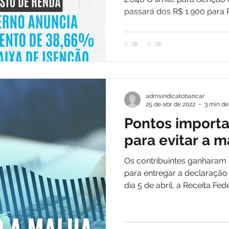
passará dos R$ 1.900 para R
admsindicatobancar
25 de abr. de 2022
3 min de 
Pontos importa
para evitar a m
Os contribuintes ganhara
para entregar a declaraçã
dia 5 de abril, a Receita Feder