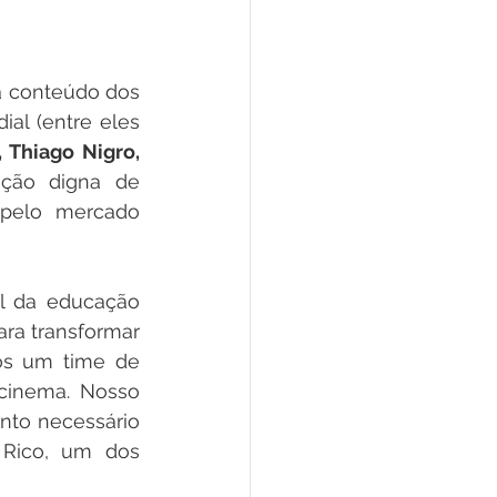
a conteúdo dos 
al (entre eles 
Thiago Nigro, 
ção digna de 
pelo mercado 
 da educação 
ra transformar 
os um time de 
cinema. Nosso 
to necessário 
 Rico, um dos 