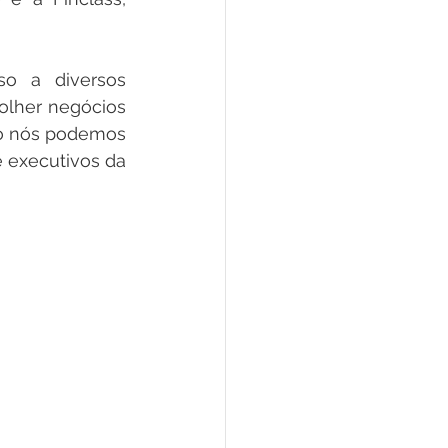
terão acesso a diversos 
lher negócios 
o nós podemos 
 executivos da 