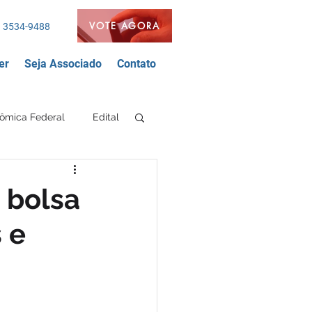
VOTE AGORA
 3534-9488
er
Seja Associado
Contato
ômica Federal
Edital
Segurança Bancária
 bolsa
 e
nda
FEEB