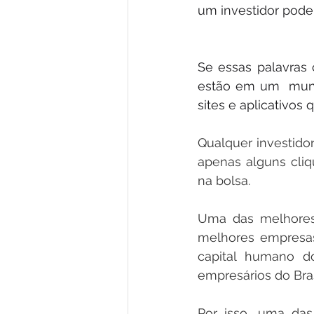
um investidor pode 
Se essas palavras c
estão em um  mundo
sites e aplicativos
Qualquer investido
apenas alguns cliq
na bolsa.
Uma das melhores 
melhores empresas
capital humano d
empresários do Bras
Por isso, uma das