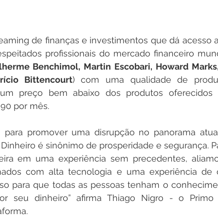
reaming de finanças e investimentos que dá acesso 
speitados profissionais do mercado financeiro mundi
lherme Benchimol, Martin Escobari, Howard Marks, 
rício Bittencourt
) com uma qualidade de produ
um preço bem abaixo dos produtos oferecidos 
,90 por mês.
 para promover uma disrupção no panorama atual
l. Dinheiro é sinônimo de prosperidade e segurança. Pa
eira em uma experiência sem precedentes, aliam
omados com alta tecnologia e uma experiência de 
sso para que todas as pessoas tenham o conhecimen
hor seu dinheiro” afirma Thiago Nigro - o Primo
aforma.