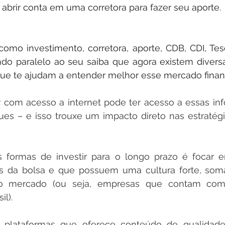
abrir conta em uma corretora para fazer seu aporte.
omo investimento, corretora, aporte, CDB, CDI, Tesou
 paralelo ao seu saiba que agora existem diversas
 que te ajudam a entender melhor esse mercado finan
r com acesso a internet pode ter acesso a essas in
ues – e isso trouxe um impacto direto nas estratég
formas de investir para o longo prazo é focar e
 da bolsa e que possuem uma cultura forte, som
o mercado (ou seja, empresas que contam com
il).
 plataformas que oferece conteúdo de qualidade 