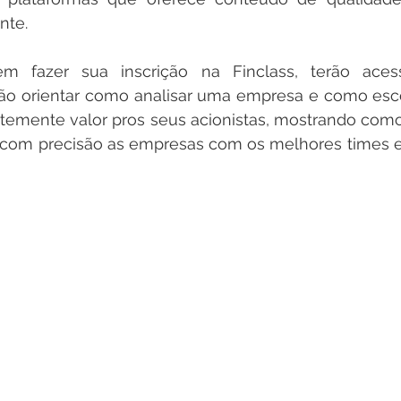
nte.
em fazer sua inscrição na Finclass, 
vão orientar como
 analisar uma empresa
 e como esco
temente valor pros seus acionistas, mostrando com
r com precisão as empresas com os melhores times e