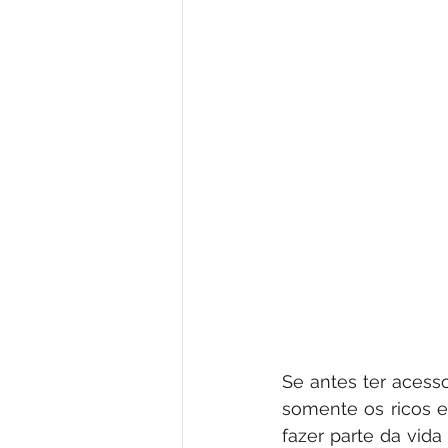
Se antes ter acess
somente os ricos e
fazer parte da vid