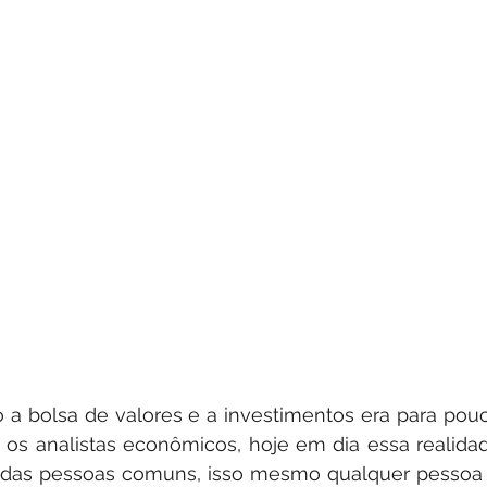
o a bolsa de valores e a investimentos era para pou
 os analistas econômicos, hoje em dia essa realida
a das pessoas comuns, isso mesmo qualquer pessoa q